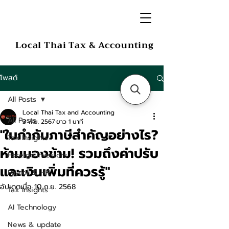
Local Thai Tax & Accounting
โพสต์
All Posts
Local Thai Tax and Accounting
All Posts
3 พ.ย. 2567
ยาว 1 นาที
"ใบกำกับภาษีสำคัญอย่างไร?
Tax Insights
ห้ามมองข้าม! รวมถึงค่าปรับ
Foreign Investors
และเงินเพิ่มที่ควรรู้"
Payroll & HR
อัปเดตเมื่อ
10 ก.ย. 2568
Tax Insights
AI Technology
News & update