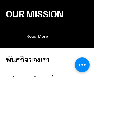
OUR MISSION
Read More
พันธกิจของเรา
เราให้บริการโซลูชันที่ออกแบบเฉพาะ
เพื่อตอบโจทย์ความต้องการของลูกค้า
เราเข้าใจกระบวนการทำงานและความ
ต้องการเฉพาะของธุรกิจคุณ
เรามุ่งสร้างความสัมพันธ์ระยะยาวกับ
ลูกค้า
เราให้ความสำคัญกับธุรกิจของคุณ