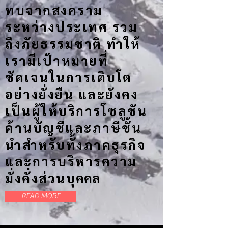
ทบจากสงคราม
ระหว่างประเทศ รวม
ถึงภัยธรรมชาติ ทำให้
เรามีเป้าหมายที่
ชัดเจนในการเติบโต
อย่างยั่งยืน และยังคง
เป็นผู้ให้บริการโซลูชัน
ด้านบัญชีและภาษีชั้น
นำสำหรับทั้งภาคธุรกิจ
และการบริหารความ
มั่งคั่งส่วนบุ
คคล
READ MORE