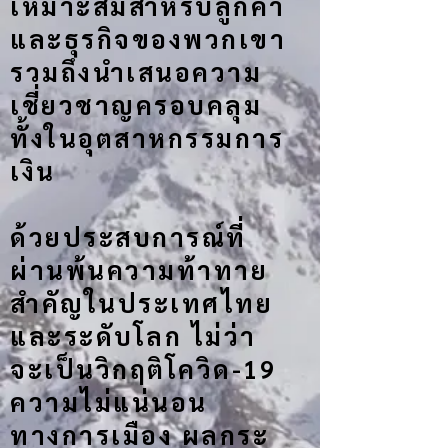
เหมาะสมสำหรับลูกค้า
และธุรกิจของพวกเขา
รวมถึงนำเสนอความ
เชี่ยวชาญครอบคลุม
ทั้งในอุตสาหกรรมการ
เงิน
ด้วยประสบการณ์ที่
ผ่านพ้นความท้าทาย
สำคัญในประเทศไทย
และระดับโลก ไม่ว่า
จะเป็นวิกฤติโควิด-19
ความไม่แน่นอน
ทางการเมือง ผลกระ