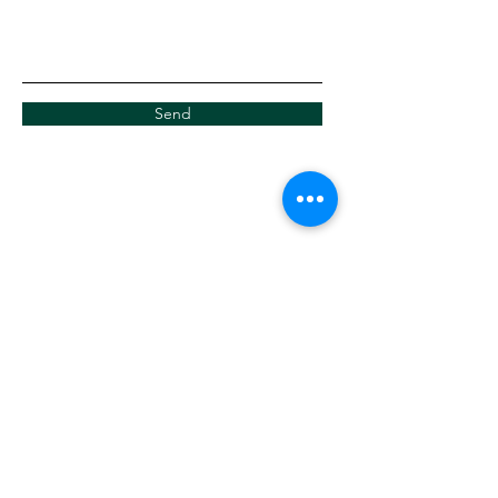
Send
เวลาทำการ
เวลาทำการ :
กรุณานัดหมายล่วงหน้าสำหรับการปรึกษาใน