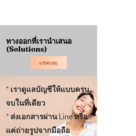
ทางออกที่เรานำเสนอ
(Solutions)
แชตเลย
* เราดูแลบัญชีให้แบบครบ
จบในที่เดียว
* ส่งเอกสารผ่าน Line หรือ
แค่ถ่ายรูปจากมือถือ