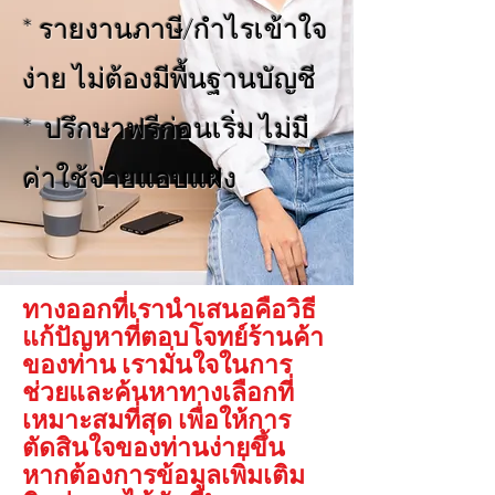
* รายงานภาษี/กำไรเข้าใจ
ง่าย ไม่ต้องมีพื้นฐานบัญชี
* ปรึกษาฟรีก่อนเริ่ม ไม่มี
ค่าใช้จ่ายแอบแฝง
ทางออกที่เรานำเสนอคือวิธี
แก้ปัญหาที่ตอบโจทย์ร้านค้า
ของท่าน เรามั่นใจในการ
ช่วยและค้นหาทางเลือกที่
เหมาะสมที่สุด เพื่อให้การ
ตัดสินใจของท่านง่ายขึ้น
หากต้องการข้อมูลเพิ่มเติม