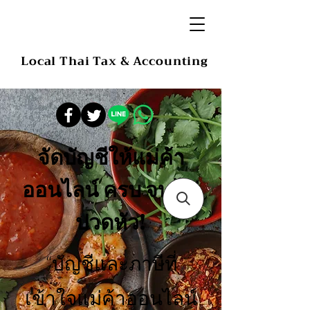
Local Thai Tax & Accounting
จัดบัญชีให้แม่ค้า
ออนไลน์ ครบ จบ ไม่
ปวดหัว!
“บัญชีและภาษีที่
เข้าใจแม่ค้าออนไลน์