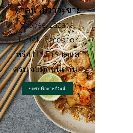
ทุกคน ไม่ว่าจะขาย
Shopee, Lazada,
TikTok, Facebook
หรือ LINE เราดูแล
ครบ จบทุกขั้นตอน!”
ขอคำปรึกษาฟรีวันนี้