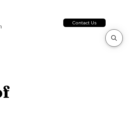
ติดต่อเรา
Contact Us
่อเรา
า
รของเรา
อเรา
of