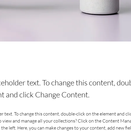
aceholder text. To change this content, dou
t and click Change Content.
er text. To change this content, double-click on the element and cl
 view and manage all your collections? Click on the Content Mana
the left. Here, you can make changes to your content, add new fiel