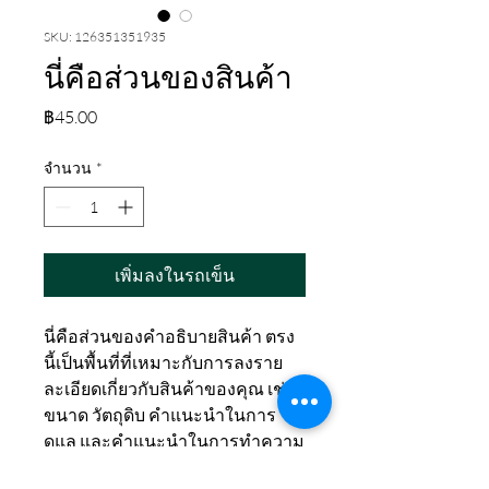
SKU: 126351351935
นี่คือส่วนของสินค้า
ราคา
฿45.00
จำนวน
*
เพิ่มลงในรถเข็น
นี่คือส่วนของคำอธิบายสินค้า ตรง
นี้เป็นพื้นที่ที่เหมาะกับการลงราย
ละเอียดเกี่ยวกับสินค้าของคุณ เช่น
ขนาด วัตถุดิบ คำแนะนำในการ
ดูแล และคำแนะนำในการทำความ
สะอาด