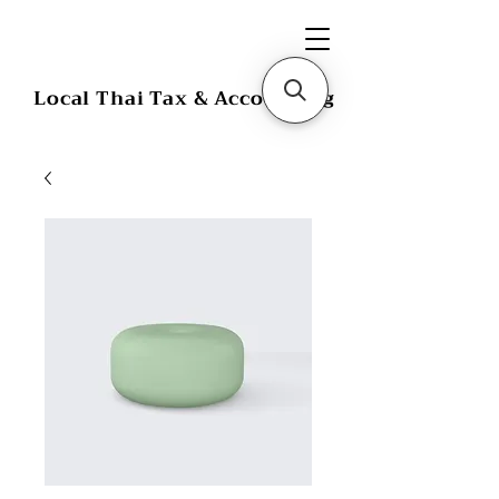
Local Thai Tax & Accounting