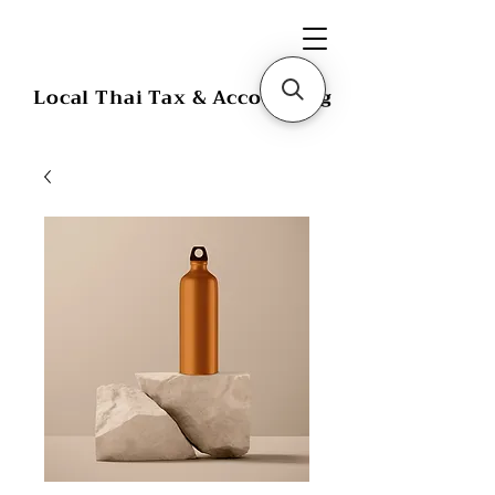
Local Thai Tax & Accounting