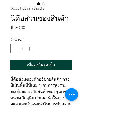
SKU: 284215376135191
นี่คือส่วนของสินค้า
ราคา
฿130.00
จำนวน
*
เพิ่มลงในรถเข็น
นี่คือส่วนของคำอธิบายสินค้า ตรง
นี้เป็นพื้นที่ที่เหมาะกับการลงราย
ละเอียดเกี่ยวกับสินค้าของคุณ เช่น
ขนาด วัตถุดิบ คำแนะนำในการ
ดูแล และคำแนะนำในการทำความ
สะอาด