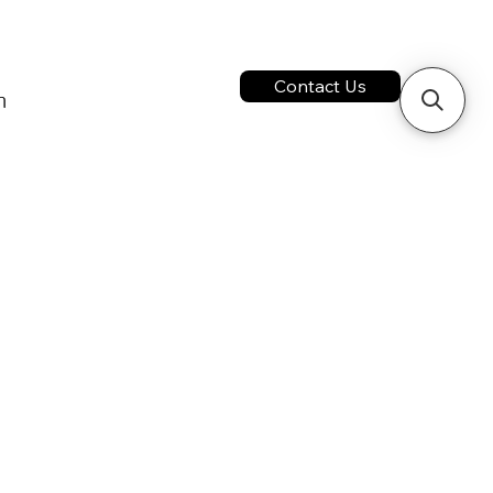
ติดต่อเรา
Contact Us
่อเรา
า
รของเรา
อเรา