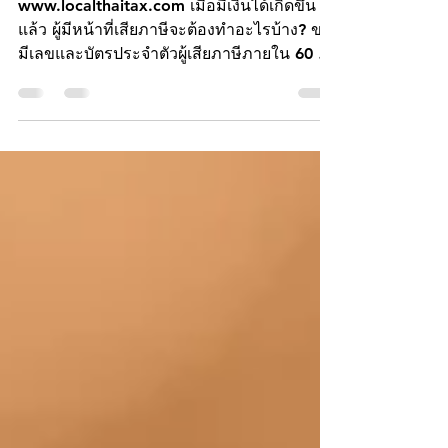
อย่างไร? ถ้าไม่ยื่นภาษี
อาจเจอค่าปรับมหาศาล!"
www.localthaitax.com เมื่อมีเงินได้เกิดขึ้น
แล้ว ผู้มีหน้าที่เสียภาษีจะต้องทำอะไรบ้าง? ขอ
มีเลขและบัตรประจำตัวผู้เสียภาษีภายใน 60 วัน
นับแต่วันที่มีเงินได้เกิดขึ้น กรณีเป็นผู้มีเงินได้ที่
ไม่มีเลขประจำตัวประชาชน ได้แก่ เป็นคน
ต่างด้าว หรือกองมรดกที่ยังไม่ได้แบ่ง เว้นแต่ ผู้
มีเงินได้ ที่มีเลขประจำตัวประชาชน สามารถ
ใช้ เลขประจำตัวประชาชน แทนเลขประจำตัว
ผู้เสียภาษีอากรได้ โดยไม่ต้องขอมีเลขประจำ
ตัวผู้เสียภาษีอากรอีก ผู้มีเงินได้ที่มีภูมิลำเนา อยู่
ใน กรุงเทพมหานคร อาจยื่นคำร้อง ณ..