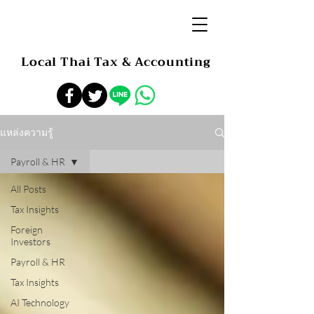
Local Thai Tax & Accounting
แหล่งความรู้
Payroll & HR
All Posts
Tax Insights
Foreign
Investors
Payroll & HR
Tax Insights
AI Technology