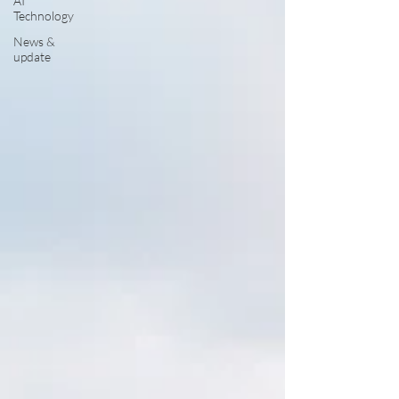
AI
Technology
News &
update