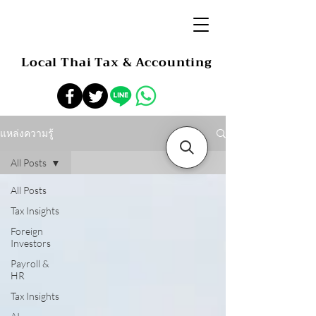
Local Thai Tax & Accounting
แหล่งความรู้
All Posts
All Posts
Tax Insights
Foreign
Investors
Payroll &
HR
Tax Insights