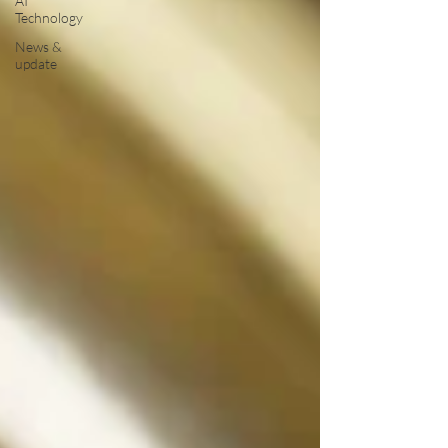
AI
Technology
News &
update